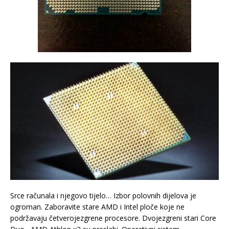
Srce računala i njegovo tijelo… Izbor polovnih dijelova je
ogroman. Zaboravite stare AMD i Intel ploče koje ne
podržavaju četverojezgrene procesore. Dvojezgreni stari Core