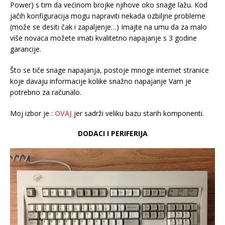
Power) s tim da većinom brojke njihove oko snage lažu. Kod
jačih konfiguracija mogu napraviti nekada ozbiljne probleme
(može se desiti čak i zapaljenje…) Imajte na umu da za malo
više novaca možete imati kvalitetno napajanje s 3 godine
garancije.
Što se tiče snage napajanja, postoje mnoge internet stranice
koje davaju informacije kolike snažno napajanje Vam je
potrebno za računalo.
Moj izbor je :
OVAJ
jer sadrži veliku bazu starih komponenti.
DODACI I PERIFERIJA