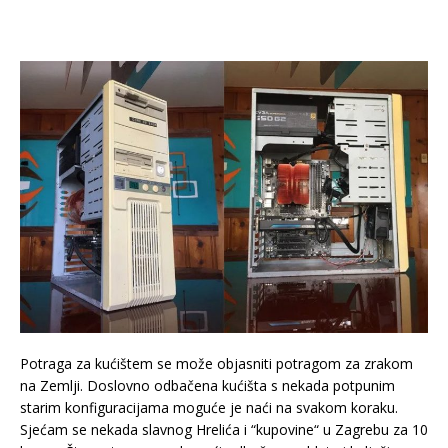
Potraga za kućištem se može objasniti potragom za zrakom
na Zemlji. Doslovno odbačena kućišta s nekada potpunim
starim konfiguracijama moguće je naći na svakom koraku.
Sjećam se nekada slavnog Hrelića i “kupovine“ u Zagrebu za 10