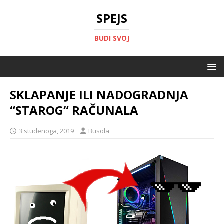
SPEJS
BUDI SVOJ
SKLAPANJE ILI NADOGRADNJA
“STAROG“ RAČUNALA
3 studenoga, 2019
Busola