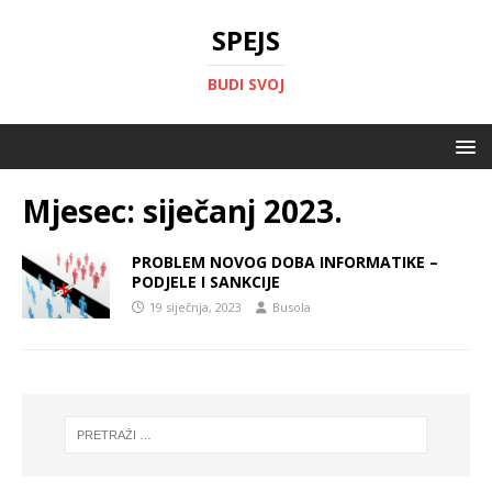
SPEJS
BUDI SVOJ
Mjesec:
siječanj 2023.
PROBLEM NOVOG DOBA INFORMATIKE –
PODJELE I SANKCIJE
19 siječnja, 2023
Busola