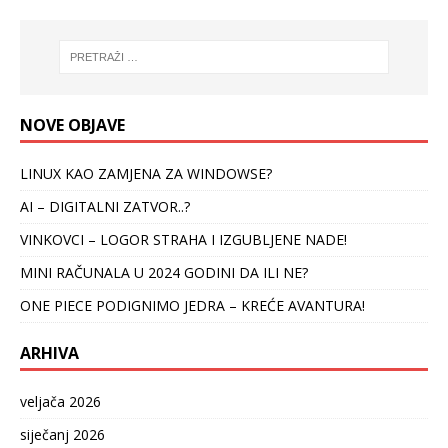
NOVE OBJAVE
LINUX KAO ZAMJENA ZA WINDOWSE?
AI – DIGITALNI ZATVOR..?
VINKOVCI – LOGOR STRAHA I IZGUBLJENE NADE!
MINI RAČUNALA U 2024 GODINI DA ILI NE?
ONE PIECE PODIGNIMO JEDRA – KREĆE AVANTURA!
ARHIVA
veljača 2026
siječanj 2026