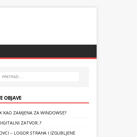
E OBJAVE
X KAO ZAMJENA ZA WINDOWSE?
 DIGITALNI ZATVOR..?
OVCI – LOGOR STRAHA I IZGUBLJENE