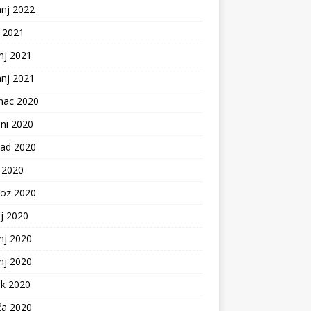
anj 2022
j 2021
nj 2021
anj 2021
nac 2020
ni 2020
pad 2020
 2020
voz 2020
j 2020
nj 2020
nj 2020
ak 2020
ča 2020