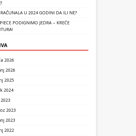
!
 RAČUNALA U 2024 GODINI DA ILI NE?
PIECE PODIGNIMO JEDRA – KREĆE
TURA!
IVA
ča 2026
anj 2026
nj 2025
ak 2024
 2023
voz 2023
anj 2023
nj 2022